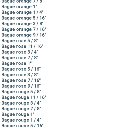
Bague orange 7 / 8"
Bague orange 1"
Bague orange 1 / 4"
Bague orange 5 / 16"
Bague orange 3 / 8"
Bague orange 7 / 16"
Bague orange 9 / 16"
Bague rose 5 / 8"
Bague rose 11 / 16"
Bague rose 3 / 4"
Bague rose 7 / 8"
Bague rose 1"
Bague rose 5 / 16"
Bague rose 3 / 8"
Bague rose 7 / 16"
Bague rose 9 / 16"
Bague rouge 5 / 8"
Bague rouge 11 / 16"
Bague rouge 3 / 4"
Bague rouge 7 / 8"
Bague rouge 1"
Bague rouge 1 / 4"
Bague rouge 5 / 16"