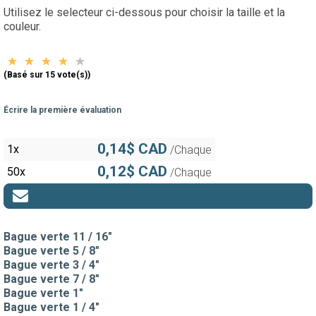
Utilisez le selecteur ci-dessous pour choisir la taille et la
couleur.
(Basé sur 15 vote(s))
Écrire la première évaluation
0,14$ CAD
1x
/Chaque
0,12$ CAD
50x
/Chaque
Bague verte 11 / 16"
Bague verte 5 / 8"
Bague verte 3 / 4"
Bague verte 7 / 8"
Bague verte 1"
Bague verte 1 / 4"