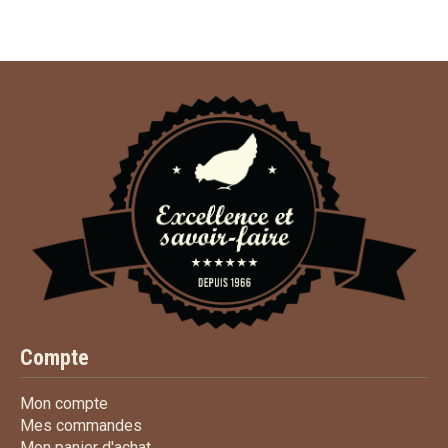
Compte
Mon compte
Mon compte
Mes commandes
Mes commandes
Mon panier d'achat
Mon panier d'achat