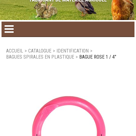
Accueil
ACCUEIL
>
CATALOGUE
>
IDENTIFICATION
>
BAGUES SPIRALES EN PLASTIQUE
>
BAGUE ROSE 1 / 4"
Catalogue de produit
Produits saisonniers
Nouveaux produits
Nous joindre