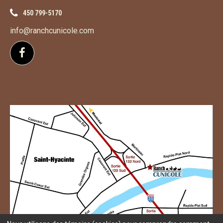
450 799-5170
info@ranchcunicole.com
Suivez-nous sur Facebook