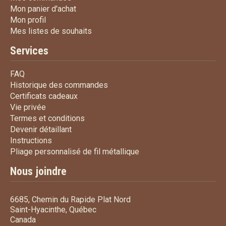
Mon panier d'achat
Mon panier d'achat
Mon profil
Mon profil
Mes listes de souhaits
Mes listes de souhaits
Services
FAQ
FAQ
Historique des commandes
Historique des commandes
Certificats cadeaux
Certificats cadeaux
Vie privée
Vie privée
Termes et conditions
Termes et conditions
Devenir détaillant
Devenir détaillant
Instructions
Instructions
Pliage personnalisé de fi
Pliage personnalisé de fil métallique
Nous joindre
6685, Chemin du Rapide Plat Nord
Saint-Hyacinthe, Québec
Canada