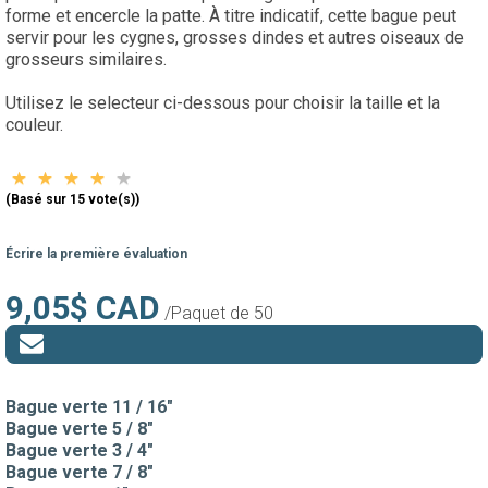
forme et encercle la patte. À titre indicatif, cette bague peut
servir pour les cygnes, grosses dindes et autres oiseaux de
grosseurs similaires.
Utilisez le selecteur ci-dessous pour choisir la taille et la
couleur.
(Basé sur 15 vote(s))
Écrire la première évaluation
9,05$ CAD
/Paquet de 50
Bague verte 11 / 16"
Bague verte 5 / 8"
Bague verte 3 / 4"
Bague verte 7 / 8"