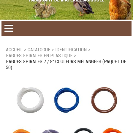
Accueil
ACCUEIL
>
CATALOGUE
>
IDENTIFICATION
>
BAGUES SPIRALES EN PLASTIQUE
>
Catalogue de produit
BAGUES SPIRALES 7 / 8" COULEURS MÉLANGÉES (PAQUET DE
50)
Produits saisonniers
Nouveaux produits
Nous joindre