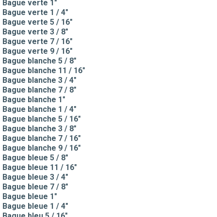
Bague verte 1"
Bague verte 1 / 4"
Bague verte 5 / 16"
Bague verte 3 / 8"
Bague verte 7 / 16"
Bague verte 9 / 16"
Bague blanche 5 / 8"
Bague blanche 11 / 16"
Bague blanche 3 / 4"
Bague blanche 7 / 8"
Bague blanche 1"
Bague blanche 1 / 4"
Bague blanche 5 / 16"
Bague blanche 3 / 8"
Bague blanche 7 / 16"
Bague blanche 9 / 16"
Bague bleue 5 / 8"
Bague bleue 11 / 16"
Bague bleue 3 / 4"
Bague bleue 7 / 8"
Bague bleue 1"
Bague bleue 1 / 4"
Bague bleu 5 / 16"