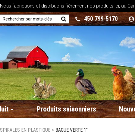
ous fabriquons et distribuons fièrement nos produits ici, au Ca
450 799-5170
uit
Produits saisonniers
Nouve
SPIRALES EN PLASTIQUE
>
BAGUE VERTE 1"