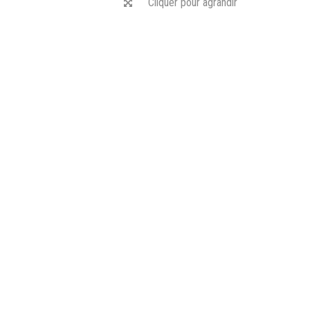
Cliquer pour agrandir