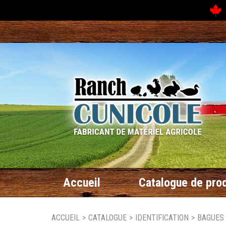
N
Accueil
Catalogue de prod
ACCUEIL
>
CATALOGUE
>
IDENTIFICATION
>
BAGUES 