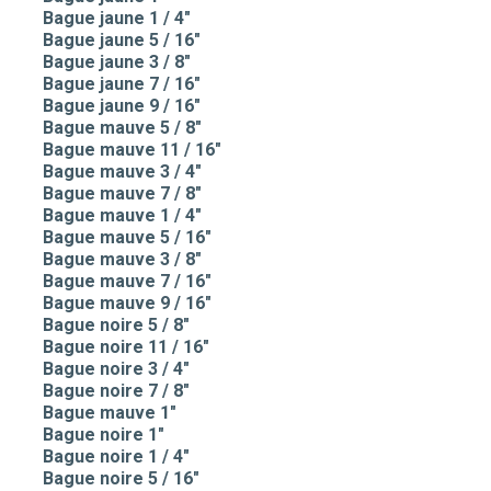
Bague jaune 1 / 4"
Bague jaune 5 / 16"
Bague jaune 3 / 8"
Bague jaune 7 / 16"
Bague jaune 9 / 16"
Bague mauve 5 / 8"
Bague mauve 11 / 16"
Bague mauve 3 / 4"
Bague mauve 7 / 8"
Bague mauve 1 / 4"
Bague mauve 5 / 16"
Bague mauve 3 / 8"
Bague mauve 7 / 16"
Bague mauve 9 / 16"
Bague noire 5 / 8"
Bague noire 11 / 16"
Bague noire 3 / 4"
Bague noire 7 / 8"
Bague mauve 1"
Bague noire 1"
Bague noire 1 / 4"
Bague noire 5 / 16"