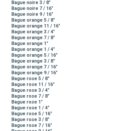
Bague noire 3 / 8"
Bague noire 7 / 16"
Bague noire 9 / 16"
Bague orange 5 / 8"
Bague orange 11 / 16"
Bague orange 3 / 4"
Bague orange 7 / 8"
Bague orange 1"
Bague orange 1 / 4"
Bague orange 5 / 16"
Bague orange 3 / 8"
Bague orange 7 / 16"
Bague orange 9 / 16"
Bague rose 5 / 8"
Bague rose 11 / 16"
Bague rose 3 / 4"
Bague rose 7 / 8"
Bague rose 1"
Bague rose 1 / 4"
Bague rose 5 / 16"
Bague rose 3 / 8"
Bague rose 7 / 16"