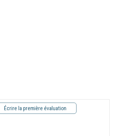
Écrire la première évaluation