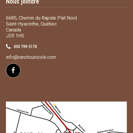
Nous joindre
6685, Chemin du Rapide Plat Nord
Saint-Hyacinthe, Québec
Canada
J2R 1H5
450 799-5170
info@ranchcunicole.com
Suivez-nous sur Facebook