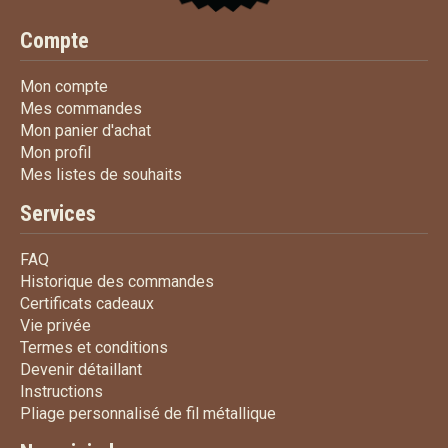
Compte
Mon compte
Mon compte
Mes commandes
Mes commandes
Mon panier d'achat
Mon panier d'achat
Mon profil
Mon profil
Mes listes de souhaits
Mes listes de souhaits
Services
FAQ
FAQ
Historique des commandes
Historique des commandes
Certificats cadeaux
Certificats cadeaux
Vie privée
Vie privée
Termes et conditions
Termes et conditions
Devenir détaillant
Devenir détaillant
Instructions
Instructions
Pliage personnalisé de fi
Pliage personnalisé de fil métallique