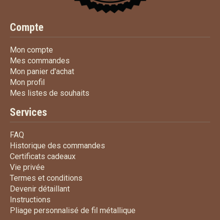
Compte
Mon compte
Mon compte
Mes commandes
Mes commandes
Mon panier d'achat
Mon panier d'achat
Mon profil
Mon profil
Mes listes de souhaits
Mes listes de souhaits
Services
FAQ
FAQ
Historique des commandes
Historique des commandes
Certificats cadeaux
Certificats cadeaux
Vie privée
Vie privée
Termes et conditions
Termes et conditions
Devenir détaillant
Devenir détaillant
Instructions
Instructions
Pliage personnalisé de fi
Pliage personnalisé de fil métallique