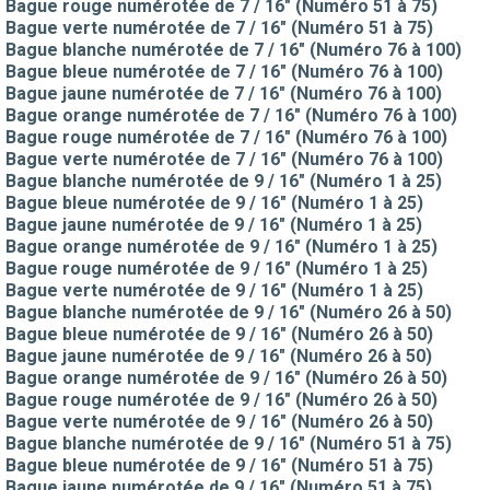
Bague rouge numérotée de 7 / 16" (Numéro 51 à 75)
Bague verte numérotée de 7 / 16" (Numéro 51 à 75)
Bague blanche numérotée de 7 / 16" (Numéro 76 à 100)
Bague bleue numérotée de 7 / 16" (Numéro 76 à 100)
Bague jaune numérotée de 7 / 16" (Numéro 76 à 100)
Bague orange numérotée de 7 / 16" (Numéro 76 à 100)
Bague rouge numérotée de 7 / 16" (Numéro 76 à 100)
Bague verte numérotée de 7 / 16" (Numéro 76 à 100)
Bague blanche numérotée de 9 / 16" (Numéro 1 à 25)
Bague bleue numérotée de 9 / 16" (Numéro 1 à 25)
Bague jaune numérotée de 9 / 16" (Numéro 1 à 25)
Bague orange numérotée de 9 / 16" (Numéro 1 à 25)
Bague rouge numérotée de 9 / 16" (Numéro 1 à 25)
Bague verte numérotée de 9 / 16" (Numéro 1 à 25)
Bague blanche numérotée de 9 / 16" (Numéro 26 à 50)
Bague bleue numérotée de 9 / 16" (Numéro 26 à 50)
Bague jaune numérotée de 9 / 16" (Numéro 26 à 50)
Bague orange numérotée de 9 / 16" (Numéro 26 à 50)
Bague rouge numérotée de 9 / 16" (Numéro 26 à 50)
Bague verte numérotée de 9 / 16" (Numéro 26 à 50)
Bague blanche numérotée de 9 / 16" (Numéro 51 à 75)
Bague bleue numérotée de 9 / 16" (Numéro 51 à 75)
Bague jaune numérotée de 9 / 16" (Numéro 51 à 75)