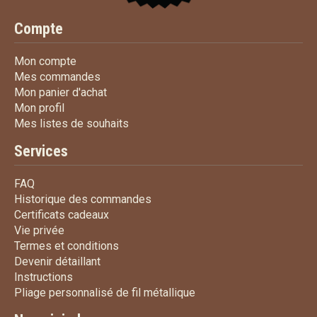
Compte
Mon compte
Mon compte
Mes commandes
Mes commandes
Mon panier d'achat
Mon panier d'achat
Mon profil
Mon profil
Mes listes de souhaits
Mes listes de souhaits
Services
FAQ
FAQ
Historique des commandes
Historique des commandes
Certificats cadeaux
Certificats cadeaux
Vie privée
Vie privée
Termes et conditions
Termes et conditions
Devenir détaillant
Devenir détaillant
Instructions
Instructions
Pliage personnalisé de fi
Pliage personnalisé de fil métallique