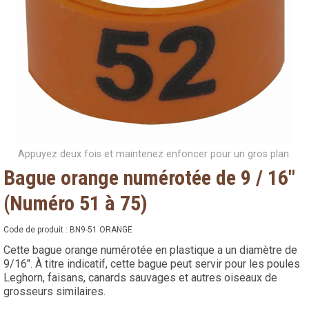
Appuyez deux fois et maintenez enfoncer pour un gros plan.
Bague orange numérotée de 9 / 16"
(Numéro 51 à 75)
Code de produit :
BN9-51 ORANGE
Cette bague orange numérotée en plastique a un diamètre de
9/16". À titre indicatif, cette bague peut servir pour les poules
Leghorn, faisans, canards sauvages et autres oiseaux de
grosseurs similaires.