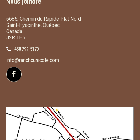
Nous joindre
6685, Chemin du Rapide Plat Nord
Saint-Hyacinthe, Québec
Canada
J2R 1H5
450 799-5170
info@ranchcunicole.com
Suivez-nous sur Facebook