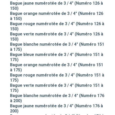
Bague jaune numérotée de 3 / 4" (Numéro 126 à
150)
Bague orange numérotée de 3 / 4" (Numéro 126
à 150)
Bague rouge numérotée de 3 / 4" (Numéro 126 à
150)
Bague verte numérotée de 3 / 4" (Numéro 126 à
150)
Bague blanche numérotée de 3 / 4" (Numéro 151
à 175)
Bague bleue numérotée de 3 / 4" (Numéro 151 à
175)
Bague orange numérotée de 3 / 4" (Numéro 151
à 175)
Bague rouge numérotée de 3 / 4" (Numéro 151 à
175)
Bague verte numérotée de 3 / 4" (Numéro 151 à
175)
Bague blanche numérotée de 3 / 4" (Numéro 176
à 200)
Bague jaune numérotée de 3 / 4" (Numéro 176 à
200)