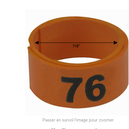
Passer en survol l'image pour zoomer.