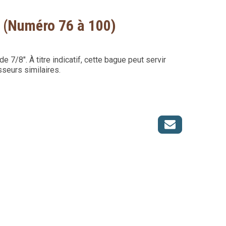
 (Numéro 76 à 100)
7/8". À titre indicatif, cette bague peut servir
seurs similaires.