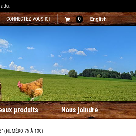
nada.
CONNECTEZ-VOUS ICI
0
English
aux produits
Nous joindre
" (NUMÉRO 76 À 100)