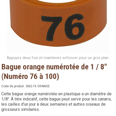
Appuyez deux fois et maintenez enfoncer pour un gros plan.
Bague orange numérotée de 1 / 8"
(Numéro 76 à 100)
Code de produit :
BN2-76 ORANGE
Cette bague orange numérotée en plastique a un diamètre de
1/8". À titre indicatif, cette bague peut servir pour les canaris,
les cailles d'un jour à deux semaines et autres oiseaux de
grosseurs similaires.