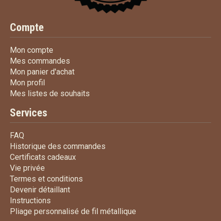
Compte
Mon compte
Mon compte
Mes commandes
Mes commandes
Mon panier d'achat
Mon panier d'achat
Mon profil
Mon profil
Mes listes de souhaits
Mes listes de souhaits
Services
FAQ
FAQ
Historique des commandes
Historique des commandes
Certificats cadeaux
Certificats cadeaux
Vie privée
Vie privée
Termes et conditions
Termes et conditions
Devenir détaillant
Devenir détaillant
Instructions
Instructions
Pliage personnalisé de fi
Pliage personnalisé de fil métallique