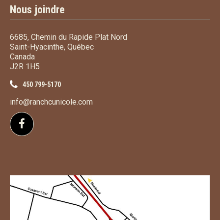
Nous joindre
6685, Chemin du Rapide Plat Nord
Saint-Hyacinthe, Québec
Canada
J2R 1H5
450 799-5170
info@ranchcunicole.com
Suivez-nous sur Facebook