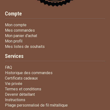
Compte
Mon compte
Mon compte
Mes commandes
Mes commandes
Mon panier d'achat
Mon panier d'achat
Mon profil
Mon profil
Mes listes de souhaits
Mes listes de souhaits
Services
FAQ
FAQ
Historique des commandes
Historique des commandes
Certificats cadeaux
Certificats cadeaux
Vie privée
Vie privée
Termes et conditions
Termes et conditions
Devenir détaillant
Devenir détaillant
Instructions
Instructions
Pliage personnalisé de fi
Pliage personnalisé de fil métallique