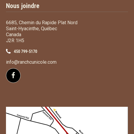
Nous joindre
6685, Chemin du Rapide Plat Nord
Saint-Hyacinthe, Québec
Canada
J2R 1H5
450 799-5170
info@ranchcunicole.com
Suivez-nous sur Facebook