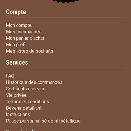
Compte
Mon compte
Mon compte
Mes commandes
Mes commandes
Mon panier d'achat
Mon panier d'achat
Mon profil
Mon profil
Mes listes de souhaits
Mes listes de souhaits
Services
FAQ
FAQ
Historique des commandes
Historique des commandes
Certificats cadeaux
Certificats cadeaux
Vie privée
Vie privée
Termes et conditions
Termes et conditions
Devenir détaillant
Devenir détaillant
Instructions
Instructions
Pliage personnalisé de fi
Pliage personnalisé de fil métallique