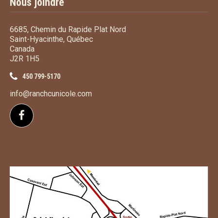
Nous joindre
6685, Chemin du Rapide Plat Nord
Saint-Hyacinthe, Québec
Canada
J2R 1H5
450 799-5170
info@ranchcunicole.com
Suivez-nous sur Facebook