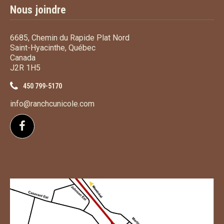
Nous joindre
6685, Chemin du Rapide Plat Nord
Saint-Hyacinthe, Québec
Canada
J2R 1H5
450 799-5170
info@ranchcunicole.com
Suivez-nous sur Facebook