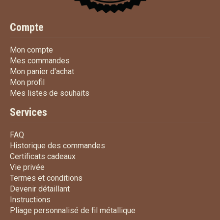
Compte
Mon compte
Mon compte
Mes commandes
Mes commandes
Mon panier d'achat
Mon panier d'achat
Mon profil
Mon profil
Mes listes de souhaits
Mes listes de souhaits
Services
FAQ
FAQ
Historique des commandes
Historique des commandes
Certificats cadeaux
Certificats cadeaux
Vie privée
Vie privée
Termes et conditions
Termes et conditions
Devenir détaillant
Devenir détaillant
Instructions
Instructions
Pliage personnalisé de fi
Pliage personnalisé de fil métallique