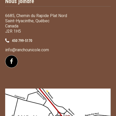
Nous joindre
6685, Chemin du Rapide Plat Nord
Saint-Hyacinthe, Québec
Canada
J2R 1H5
450 799-5170
info@ranchcunicole.com
Suivez-nous sur Facebook