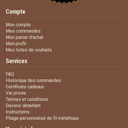
Compte
Mon compte
Mon compte
Mes commandes
Mes commandes
Mon panier d'achat
Mon panier d'achat
Mon profil
Mon profil
Mes listes de souhaits
Mes listes de souhaits
Services
FAQ
FAQ
Historique des commandes
Historique des commandes
Certificats cadeaux
Certificats cadeaux
Vie privée
Vie privée
Termes et conditions
Termes et conditions
Devenir détaillant
Devenir détaillant
Instructions
Instructions
Pliage personnalisé de fi
Pliage personnalisé de fil métallique