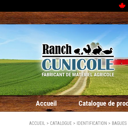
N
Accueil
Catalogue de prod
ACCUEIL
>
CATALOGUE
>
IDENTIFICATION
>
BAGUES