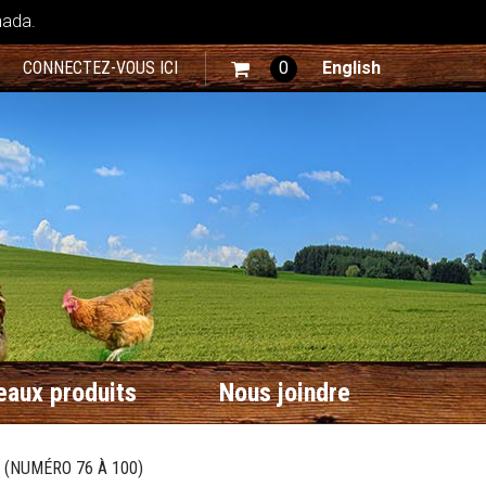
nada.
CONNECTEZ-VOUS ICI
0
English
aux produits
Nous joindre
 (NUMÉRO 76 À 100)