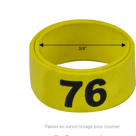
Passer en survol l'image pour zoomer.