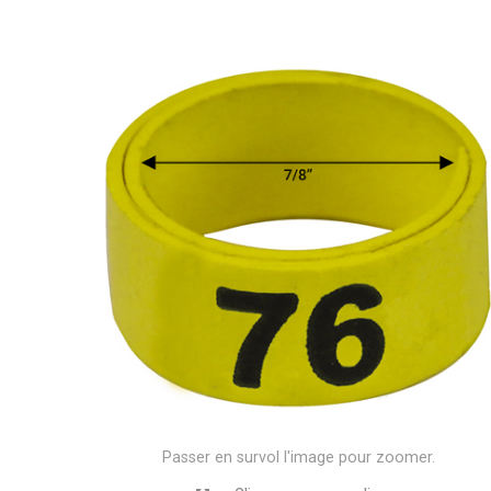
Passer en survol l'image pour zoomer.