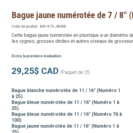
Bague jaune numérotée de 7 / 8" 
Code de produit :
BN14-76 JAUNE
Cette bague jaune numérotée en plastique a un diamètre de 7
les cygnes, grosses dindes et autres oiseaux de grosseurs
Écrire la première évaluation
29,25$ CAD
/Paquet de 25
Bague blanche numérotée de 11 / 16" (Numéro 1
à 25)
Bague bleue numérotée de 11 / 16" (Numéro 1 à
25)
Bague bleue numérotée de 11 / 16" (Numéro 76 à
100)
Bague jaune numérotée de 11 / 16" (Numéro 1 à
25)