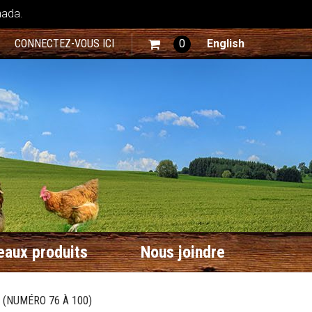
nada.
CONNECTEZ-VOUS ICI
0
English
aux produits
Nous joindre
 (NUMÉRO 76 À 100)