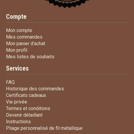
Compte
Mon compte
Mon compte
Mes commandes
Mes commandes
Mon panier d'achat
Mon panier d'achat
Mon profil
Mon profil
Mes listes de souhaits
Mes listes de souhaits
Services
FAQ
FAQ
Historique des commandes
Historique des commandes
Certificats cadeaux
Certificats cadeaux
Vie privée
Vie privée
Termes et conditions
Termes et conditions
Devenir détaillant
Devenir détaillant
Instructions
Instructions
Pliage personnalisé de fi
Pliage personnalisé de fil métallique