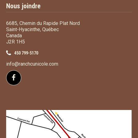
Nous joindre
6685, Chemin du Rapide Plat Nord
Saint-Hyacinthe, Québec
Canada
J2R 1H5
450 799-5170
info@ranchcunicole.com
Suivez-nous sur Facebook