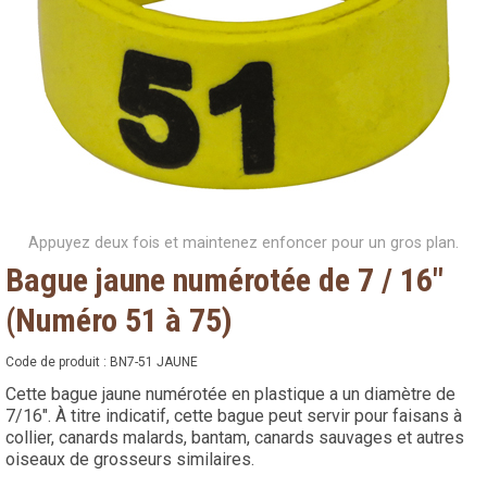
Appuyez deux fois et maintenez enfoncer pour un gros plan.
Bague jaune numérotée de 7 / 16"
(Numéro 51 à 75)
Code de produit :
BN7-51 JAUNE
Cette bague jaune numérotée en plastique a un diamètre de
7/16". À titre indicatif, cette bague peut servir pour faisans à
collier, canards malards, bantam, canards sauvages et autres
oiseaux de grosseurs similaires.