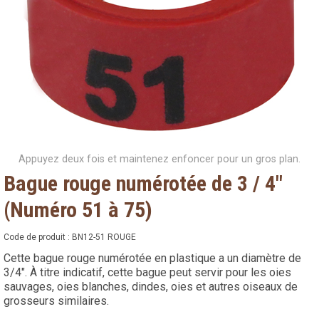
Appuyez deux fois et maintenez enfoncer pour un gros plan.
Bague rouge numérotée de 3 / 4"
(Numéro 51 à 75)
Code de produit :
BN12-51 ROUGE
Cette bague rouge numérotée en plastique a un diamètre de
3/4". À titre indicatif, cette bague peut servir pour les oies
sauvages, oies blanches, dindes, oies et autres oiseaux de
grosseurs similaires.