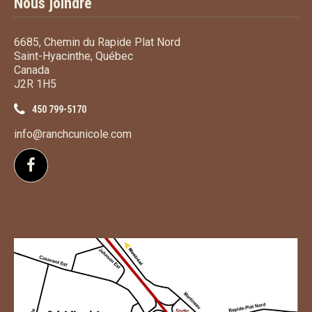
Nous joindre
6685, Chemin du Rapide Plat Nord
Saint-Hyacinthe, Québec
Canada
J2R 1H5
450 799-5170
info@ranchcunicole.com
Suivez-nous sur Facebook