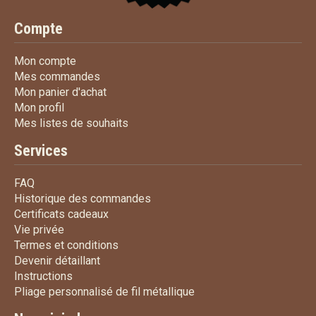
Compte
Mon compte
Mon compte
Mes commandes
Mes commandes
Mon panier d'achat
Mon panier d'achat
Mon profil
Mon profil
Mes listes de souhaits
Mes listes de souhaits
Services
FAQ
FAQ
Historique des commandes
Historique des commandes
Certificats cadeaux
Certificats cadeaux
Vie privée
Vie privée
Termes et conditions
Termes et conditions
Devenir détaillant
Devenir détaillant
Instructions
Instructions
Pliage personnalisé de fi
Pliage personnalisé de fil métallique