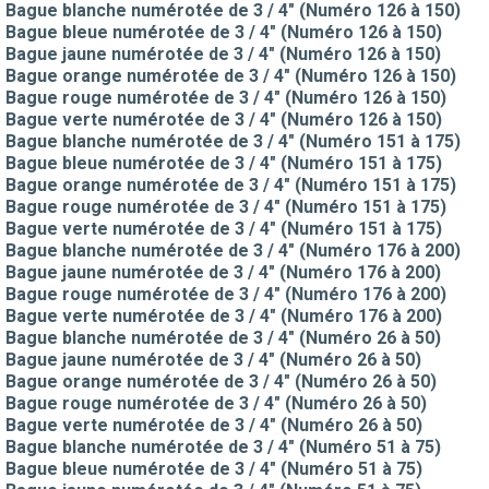
Bague blanche numérotée de 3 / 4" (Numéro 126 à 150)
Bague bleue numérotée de 3 / 4" (Numéro 126 à 150)
Bague jaune numérotée de 3 / 4" (Numéro 126 à 150)
Bague orange numérotée de 3 / 4" (Numéro 126 à 150)
Bague rouge numérotée de 3 / 4" (Numéro 126 à 150)
Bague verte numérotée de 3 / 4" (Numéro 126 à 150)
Bague blanche numérotée de 3 / 4" (Numéro 151 à 175)
Bague bleue numérotée de 3 / 4" (Numéro 151 à 175)
Bague orange numérotée de 3 / 4" (Numéro 151 à 175)
Bague rouge numérotée de 3 / 4" (Numéro 151 à 175)
Bague verte numérotée de 3 / 4" (Numéro 151 à 175)
Bague blanche numérotée de 3 / 4" (Numéro 176 à 200)
Bague jaune numérotée de 3 / 4" (Numéro 176 à 200)
Bague rouge numérotée de 3 / 4" (Numéro 176 à 200)
Bague verte numérotée de 3 / 4" (Numéro 176 à 200)
Bague blanche numérotée de 3 / 4" (Numéro 26 à 50)
Bague jaune numérotée de 3 / 4" (Numéro 26 à 50)
Bague orange numérotée de 3 / 4" (Numéro 26 à 50)
Bague rouge numérotée de 3 / 4" (Numéro 26 à 50)
Bague verte numérotée de 3 / 4" (Numéro 26 à 50)
Bague blanche numérotée de 3 / 4" (Numéro 51 à 75)
Bague bleue numérotée de 3 / 4" (Numéro 51 à 75)