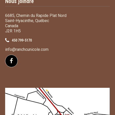
Nous joindre
6685, Chemin du Rapide Plat Nord
Saint-Hyacinthe, Québec
Canada
J2R 1H5
450 799-5170
info@ranchcunicole.com
Suivez-nous sur Facebook