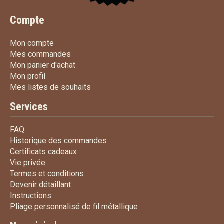
Compte
Mon compte
Mon compte
Mes commandes
Mes commandes
Mon panier d'achat
Mon panier d'achat
Mon profil
Mon profil
Mes listes de souhaits
Mes listes de souhaits
Services
FAQ
FAQ
Historique des commandes
Historique des commandes
Certificats cadeaux
Certificats cadeaux
Vie privée
Vie privée
Termes et conditions
Termes et conditions
Devenir détaillant
Devenir détaillant
Instructions
Instructions
Pliage personnalisé de fi
Pliage personnalisé de fil métallique