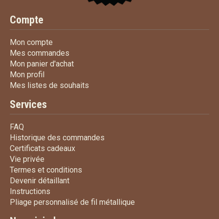
Compte
Mon compte
Mon compte
Mes commandes
Mes commandes
Mon panier d'achat
Mon panier d'achat
Mon profil
Mon profil
Mes listes de souhaits
Mes listes de souhaits
Services
FAQ
FAQ
Historique des commandes
Historique des commandes
Certificats cadeaux
Certificats cadeaux
Vie privée
Vie privée
Termes et conditions
Termes et conditions
Devenir détaillant
Devenir détaillant
Instructions
Instructions
Pliage personnalisé de fi
Pliage personnalisé de fil métallique