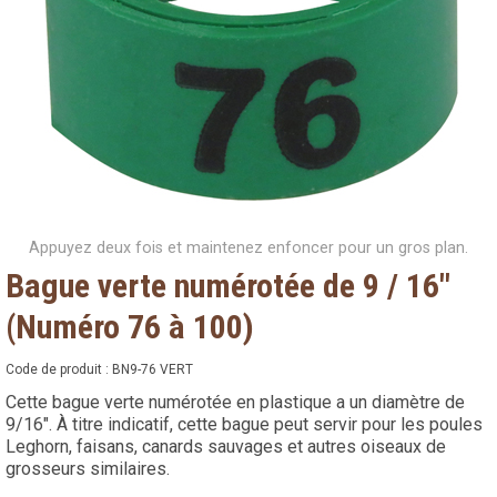
Appuyez deux fois et maintenez enfoncer pour un gros plan.
Bague verte numérotée de 9 / 16"
(Numéro 76 à 100)
Code de produit :
BN9-76 VERT
Cette bague verte numérotée en plastique a un diamètre de
9/16". À titre indicatif, cette bague peut servir pour les poules
Leghorn, faisans, canards sauvages et autres oiseaux de
grosseurs similaires.