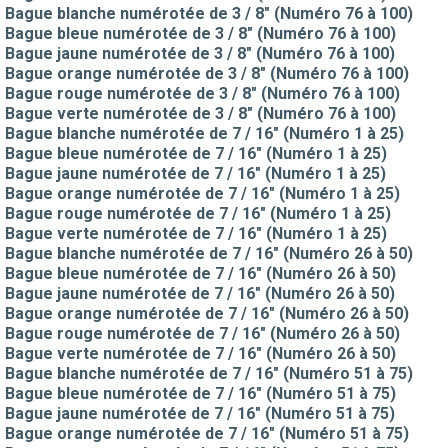
Bague blanche numérotée de 3 / 8" (Numéro 76 à 100)
Bague bleue numérotée de 3 / 8" (Numéro 76 à 100)
Bague jaune numérotée de 3 / 8" (Numéro 76 à 100)
Bague orange numérotée de 3 / 8" (Numéro 76 à 100)
Bague rouge numérotée de 3 / 8" (Numéro 76 à 100)
Bague verte numérotée de 3 / 8" (Numéro 76 à 100)
Bague blanche numérotée de 7 / 16" (Numéro 1 à 25)
Bague bleue numérotée de 7 / 16" (Numéro 1 à 25)
Bague jaune numérotée de 7 / 16" (Numéro 1 à 25)
Bague orange numérotée de 7 / 16" (Numéro 1 à 25)
Bague rouge numérotée de 7 / 16" (Numéro 1 à 25)
Bague verte numérotée de 7 / 16" (Numéro 1 à 25)
Bague blanche numérotée de 7 / 16" (Numéro 26 à 50)
Bague bleue numérotée de 7 / 16" (Numéro 26 à 50)
Bague jaune numérotée de 7 / 16" (Numéro 26 à 50)
Bague orange numérotée de 7 / 16" (Numéro 26 à 50)
Bague rouge numérotée de 7 / 16" (Numéro 26 à 50)
Bague verte numérotée de 7 / 16" (Numéro 26 à 50)
Bague blanche numérotée de 7 / 16" (Numéro 51 à 75)
Bague bleue numérotée de 7 / 16" (Numéro 51 à 75)
Bague jaune numérotée de 7 / 16" (Numéro 51 à 75)
Bague orange numérotée de 7 / 16" (Numéro 51 à 75)