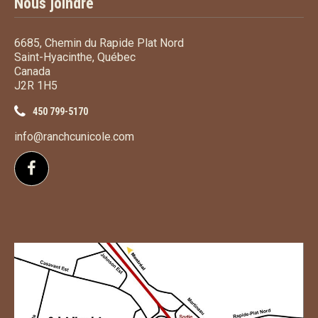
Nous joindre
6685, Chemin du Rapide Plat Nord
Saint-Hyacinthe, Québec
Canada
J2R 1H5
450 799-5170
info@ranchcunicole.com
Suivez-nous sur Facebook