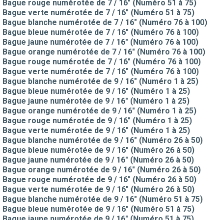
Bague rouge numérotée de 7 / 16" (Numéro 51 à 75)
Bague verte numérotée de 7 / 16" (Numéro 51 à 75)
Bague blanche numérotée de 7 / 16" (Numéro 76 à 100)
Bague bleue numérotée de 7 / 16" (Numéro 76 à 100)
Bague jaune numérotée de 7 / 16" (Numéro 76 à 100)
Bague orange numérotée de 7 / 16" (Numéro 76 à 100)
Bague rouge numérotée de 7 / 16" (Numéro 76 à 100)
Bague verte numérotée de 7 / 16" (Numéro 76 à 100)
Bague blanche numérotée de 9 / 16" (Numéro 1 à 25)
Bague bleue numérotée de 9 / 16" (Numéro 1 à 25)
Bague jaune numérotée de 9 / 16" (Numéro 1 à 25)
Bague orange numérotée de 9 / 16" (Numéro 1 à 25)
Bague rouge numérotée de 9 / 16" (Numéro 1 à 25)
Bague verte numérotée de 9 / 16" (Numéro 1 à 25)
Bague blanche numérotée de 9 / 16" (Numéro 26 à 50)
Bague bleue numérotée de 9 / 16" (Numéro 26 à 50)
Bague jaune numérotée de 9 / 16" (Numéro 26 à 50)
Bague orange numérotée de 9 / 16" (Numéro 26 à 50)
Bague rouge numérotée de 9 / 16" (Numéro 26 à 50)
Bague verte numérotée de 9 / 16" (Numéro 26 à 50)
Bague blanche numérotée de 9 / 16" (Numéro 51 à 75)
Bague bleue numérotée de 9 / 16" (Numéro 51 à 75)
Bague jaune numérotée de 9 / 16" (Numéro 51 à 75)