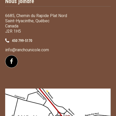
Nous joindre
6685, Chemin du Rapide Plat Nord
Saint-Hyacinthe, Québec
Canada
J2R 1H5
450 799-5170
info@ranchcunicole.com
Suivez-nous sur Facebook