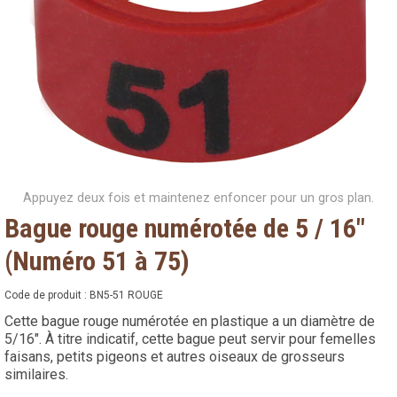
Appuyez deux fois et maintenez enfoncer pour un gros plan.
Bague rouge numérotée de 5 / 16"
(Numéro 51 à 75)
Code de produit :
BN5-51 ROUGE
Cette bague rouge numérotée en plastique a un diamètre de
5/16". À titre indicatif, cette bague peut servir pour femelles
faisans, petits pigeons et autres oiseaux de grosseurs
similaires.