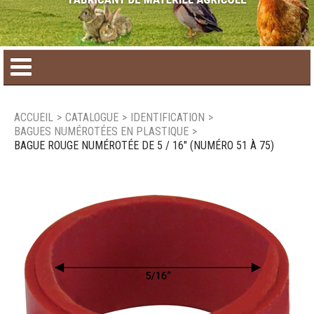
Accueil
ACCUEIL
>
CATALOGUE
>
IDENTIFICATION
>
BAGUES NUMÉROTÉES EN PLASTIQUE
>
Catalogue de produit
BAGUE ROUGE NUMÉROTÉE DE 5 / 16" (NUMÉRO 51 À 75)
Produits saisonniers
Nouveaux produits
Nous joindre