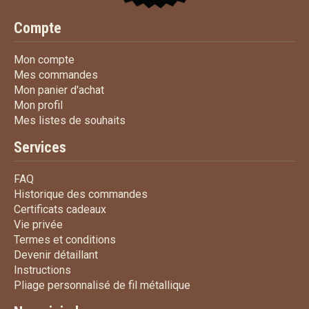
Compte
Mon compte
Mon compte
Mes commandes
Mes commandes
Mon panier d'achat
Mon panier d'achat
Mon profil
Mon profil
Mes listes de souhaits
Mes listes de souhaits
Services
FAQ
FAQ
Historique des commandes
Historique des commandes
Certificats cadeaux
Certificats cadeaux
Vie privée
Vie privée
Termes et conditions
Termes et conditions
Devenir détaillant
Devenir détaillant
Instructions
Instructions
Pliage personnalisé de fi
Pliage personnalisé de fil métallique