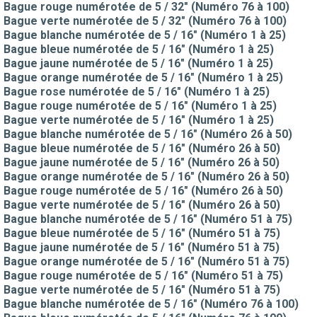
Bague rouge numérotée de 5 / 32" (Numéro 76 à 100)
Bague verte numérotée de 5 / 32" (Numéro 76 à 100)
Bague blanche numérotée de 5 / 16" (Numéro 1 à 25)
Bague bleue numérotée de 5 / 16" (Numéro 1 à 25)
Bague jaune numérotée de 5 / 16" (Numéro 1 à 25)
Bague orange numérotée de 5 / 16" (Numéro 1 à 25)
Bague rose numérotée de 5 / 16" (Numéro 1 à 25)
Bague rouge numérotée de 5 / 16" (Numéro 1 à 25)
Bague verte numérotée de 5 / 16" (Numéro 1 à 25)
Bague blanche numérotée de 5 / 16" (Numéro 26 à 50)
Bague bleue numérotée de 5 / 16" (Numéro 26 à 50)
Bague jaune numérotée de 5 / 16" (Numéro 26 à 50)
Bague orange numérotée de 5 / 16" (Numéro 26 à 50)
Bague rouge numérotée de 5 / 16" (Numéro 26 à 50)
Bague verte numérotée de 5 / 16" (Numéro 26 à 50)
Bague blanche numérotée de 5 / 16" (Numéro 51 à 75)
Bague bleue numérotée de 5 / 16" (Numéro 51 à 75)
Bague jaune numérotée de 5 / 16" (Numéro 51 à 75)
Bague orange numérotée de 5 / 16" (Numéro 51 à 75)
Bague rouge numérotée de 5 / 16" (Numéro 51 à 75)
Bague verte numérotée de 5 / 16" (Numéro 51 à 75)
Bague blanche numérotée de 5 / 16" (Numéro 76 à 100)