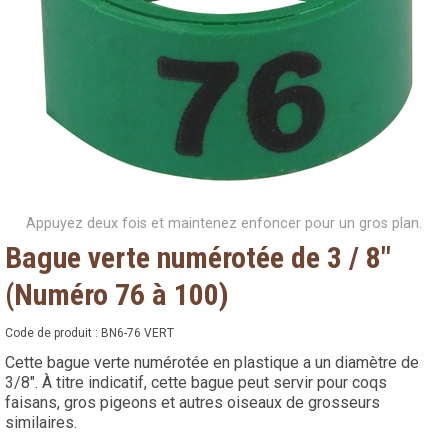
Appuyez deux fois et maintenez enfoncer pour un gros plan.
Bague verte numérotée de 3 / 8"
(Numéro 76 à 100)
Code de produit :
BN6-76 VERT
Cette bague verte numérotée en plastique a un diamètre de
3/8". À titre indicatif, cette bague peut servir pour coqs
faisans, gros pigeons et autres oiseaux de grosseurs
similaires.