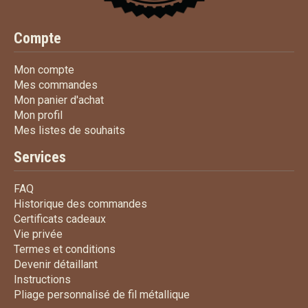
Compte
Mon compte
Mon compte
Mes commandes
Mes commandes
Mon panier d'achat
Mon panier d'achat
Mon profil
Mon profil
Mes listes de souhaits
Mes listes de souhaits
Services
FAQ
FAQ
Historique des commandes
Historique des commandes
Certificats cadeaux
Certificats cadeaux
Vie privée
Vie privée
Termes et conditions
Termes et conditions
Devenir détaillant
Devenir détaillant
Instructions
Instructions
Pliage personnalisé de fi
Pliage personnalisé de fil métallique