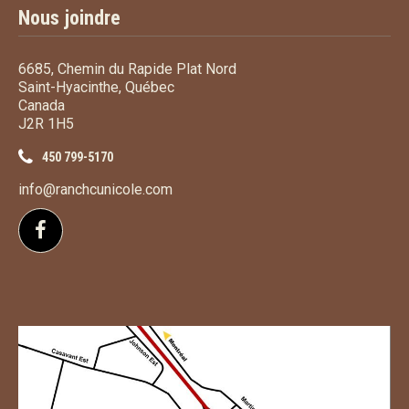
Nous joindre
6685, Chemin du Rapide Plat Nord
Saint-Hyacinthe, Québec
Canada
J2R 1H5
450 799-5170
info@ranchcunicole.com
Suivez-nous sur Facebook