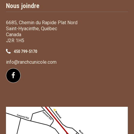
Nous joindre
6685, Chemin du Rapide Plat Nord
Saint-Hyacinthe, Québec
Canada
J2R 1H5
450 799-5170
info@ranchcunicole.com
Suivez-nous sur Facebook