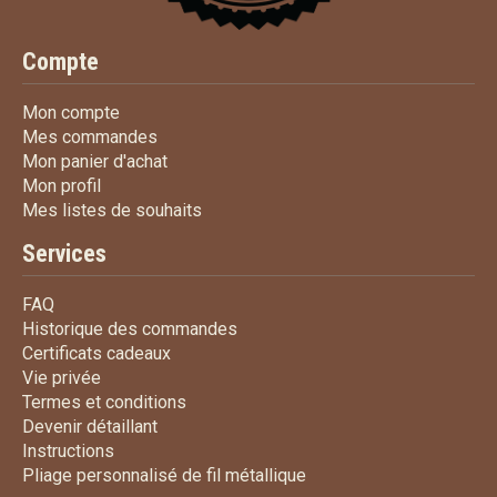
Compte
Mon compte
Mon compte
Mes commandes
Mes commandes
Mon panier d'achat
Mon panier d'achat
Mon profil
Mon profil
Mes listes de souhaits
Mes listes de souhaits
Services
FAQ
FAQ
Historique des commandes
Historique des commandes
Certificats cadeaux
Certificats cadeaux
Vie privée
Vie privée
Termes et conditions
Termes et conditions
Devenir détaillant
Devenir détaillant
Instructions
Instructions
Pliage personnalisé de fi
Pliage personnalisé de fil métallique