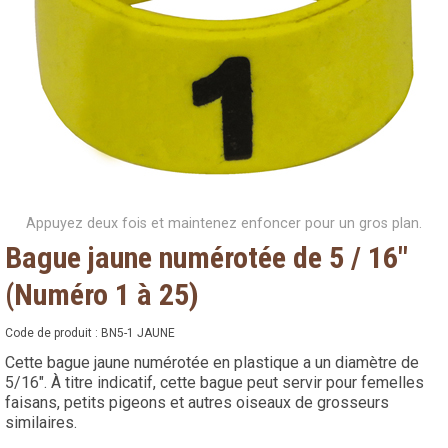
Appuyez deux fois et maintenez enfoncer pour un gros plan.
Bague jaune numérotée de 5 / 16"
(Numéro 1 à 25)
Code de produit :
BN5-1 JAUNE
Cette bague jaune numérotée en plastique a un diamètre de
5/16". À titre indicatif, cette bague peut servir pour femelles
faisans, petits pigeons et autres oiseaux de grosseurs
similaires.