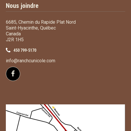
Nous joindre
6685, Chemin du Rapide Plat Nord
Saint-Hyacinthe, Québec
Canada
J2R 1H5
450 799-5170
info@ranchcunicole.com
Suivez-nous sur Facebook