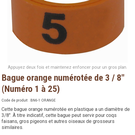
Appuyez deux fois et maintenez enfoncer pour un gros plan.
Bague orange numérotée de 3 / 8"
(Numéro 1 à 25)
Code de produit :
BN6-1 ORANGE
Cette bague orange numérotée en plastique a un diamètre de
3/8". À titre indicatif, cette bague peut servir pour coqs
faisans, gros pigeons et autres oiseaux de grosseurs
similaires.