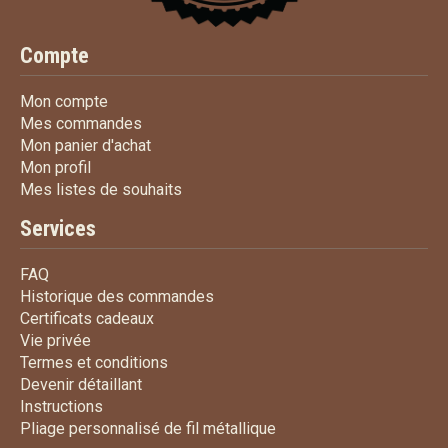
Compte
Mon compte
Mon compte
Mes commandes
Mes commandes
Mon panier d'achat
Mon panier d'achat
Mon profil
Mon profil
Mes listes de souhaits
Mes listes de souhaits
Services
FAQ
FAQ
Historique des commandes
Historique des commandes
Certificats cadeaux
Certificats cadeaux
Vie privée
Vie privée
Termes et conditions
Termes et conditions
Devenir détaillant
Devenir détaillant
Instructions
Instructions
Pliage personnalisé de fi
Pliage personnalisé de fil métallique