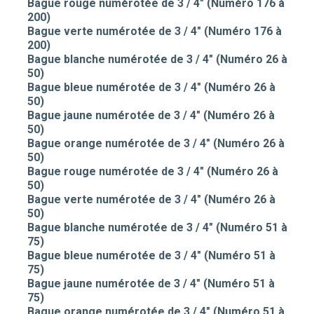
Bague rouge numérotée de 3 / 4" (Numéro 176 à
200)
Bague verte numérotée de 3 / 4" (Numéro 176 à
200)
Bague blanche numérotée de 3 / 4" (Numéro 26 à
50)
Bague bleue numérotée de 3 / 4" (Numéro 26 à
50)
Bague jaune numérotée de 3 / 4" (Numéro 26 à
50)
Bague orange numérotée de 3 / 4" (Numéro 26 à
50)
Bague rouge numérotée de 3 / 4" (Numéro 26 à
50)
Bague verte numérotée de 3 / 4" (Numéro 26 à
50)
Bague blanche numérotée de 3 / 4" (Numéro 51 à
75)
Bague bleue numérotée de 3 / 4" (Numéro 51 à
75)
Bague jaune numérotée de 3 / 4" (Numéro 51 à
75)
Bague orange numérotée de 3 / 4" (Numéro 51 à