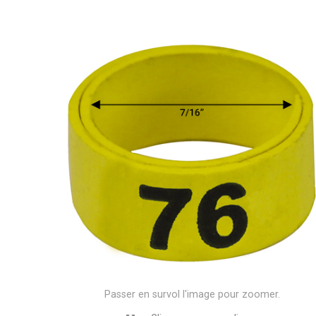
Passer en survol l'image pour zoomer.