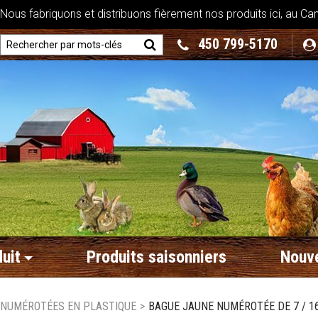
ous fabriquons et distribuons fièrement nos produits ici, au Ca
450 799-5170
uit
Produits saisonniers
Nouve
 NUMÉROTÉES EN PLASTIQUE
>
BAGUE JAUNE NUMÉROTÉE DE 7 / 16