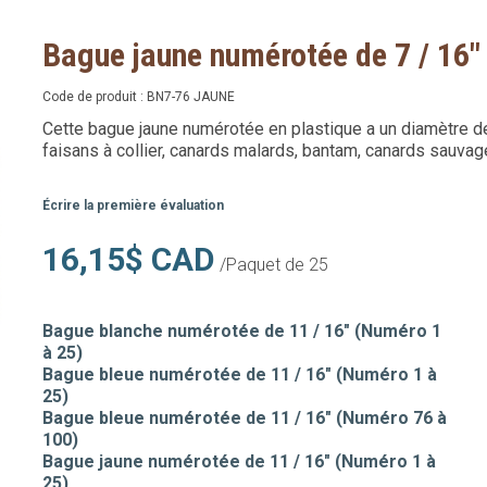
Bague jaune numérotée de 7 / 16"
Code de produit :
BN7-76 JAUNE
Cette bague jaune numérotée en plastique a un diamètre de 7
faisans à collier, canards malards, bantam, canards sauvag
Écrire la première évaluation
16,15$ CAD
/Paquet de 25
Bague blanche numérotée de 11 / 16" (Numéro 1
à 25)
Bague bleue numérotée de 11 / 16" (Numéro 1 à
25)
Bague bleue numérotée de 11 / 16" (Numéro 76 à
100)
Bague jaune numérotée de 11 / 16" (Numéro 1 à
25)