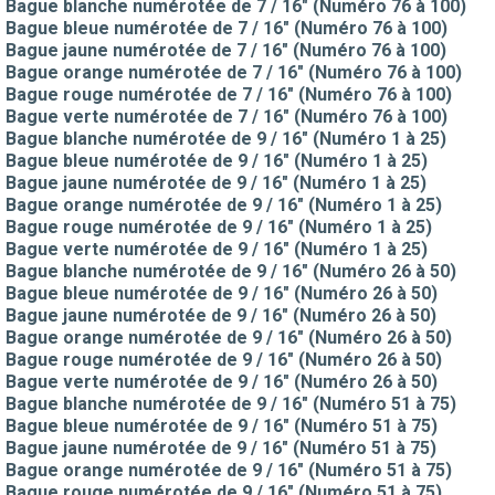
Bague blanche numérotée de 7 / 16" (Numéro 76 à 100)
Bague bleue numérotée de 7 / 16" (Numéro 76 à 100)
Bague jaune numérotée de 7 / 16" (Numéro 76 à 100)
Bague orange numérotée de 7 / 16" (Numéro 76 à 100)
Bague rouge numérotée de 7 / 16" (Numéro 76 à 100)
Bague verte numérotée de 7 / 16" (Numéro 76 à 100)
Bague blanche numérotée de 9 / 16" (Numéro 1 à 25)
Bague bleue numérotée de 9 / 16" (Numéro 1 à 25)
Bague jaune numérotée de 9 / 16" (Numéro 1 à 25)
Bague orange numérotée de 9 / 16" (Numéro 1 à 25)
Bague rouge numérotée de 9 / 16" (Numéro 1 à 25)
Bague verte numérotée de 9 / 16" (Numéro 1 à 25)
Bague blanche numérotée de 9 / 16" (Numéro 26 à 50)
Bague bleue numérotée de 9 / 16" (Numéro 26 à 50)
Bague jaune numérotée de 9 / 16" (Numéro 26 à 50)
Bague orange numérotée de 9 / 16" (Numéro 26 à 50)
Bague rouge numérotée de 9 / 16" (Numéro 26 à 50)
Bague verte numérotée de 9 / 16" (Numéro 26 à 50)
Bague blanche numérotée de 9 / 16" (Numéro 51 à 75)
Bague bleue numérotée de 9 / 16" (Numéro 51 à 75)
Bague jaune numérotée de 9 / 16" (Numéro 51 à 75)
Bague orange numérotée de 9 / 16" (Numéro 51 à 75)
Bague rouge numérotée de 9 / 16" (Numéro 51 à 75)