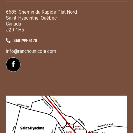
6685, Chemin du Rapide Plat Nord
Saint-Hyacinthe, Québec
Canada
J2R 1H5
450 799-5170
info@ranchcunicole.com
Suivez-nous sur Facebook