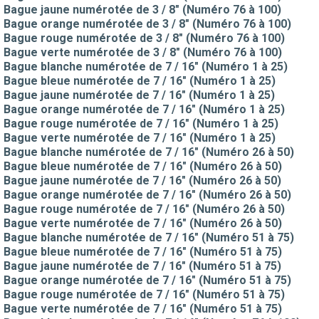
Bague jaune numérotée de 3 / 8" (Numéro 76 à 100)
Bague orange numérotée de 3 / 8" (Numéro 76 à 100)
Bague rouge numérotée de 3 / 8" (Numéro 76 à 100)
Bague verte numérotée de 3 / 8" (Numéro 76 à 100)
Bague blanche numérotée de 7 / 16" (Numéro 1 à 25)
Bague bleue numérotée de 7 / 16" (Numéro 1 à 25)
Bague jaune numérotée de 7 / 16" (Numéro 1 à 25)
Bague orange numérotée de 7 / 16" (Numéro 1 à 25)
Bague rouge numérotée de 7 / 16" (Numéro 1 à 25)
Bague verte numérotée de 7 / 16" (Numéro 1 à 25)
Bague blanche numérotée de 7 / 16" (Numéro 26 à 50)
Bague bleue numérotée de 7 / 16" (Numéro 26 à 50)
Bague jaune numérotée de 7 / 16" (Numéro 26 à 50)
Bague orange numérotée de 7 / 16" (Numéro 26 à 50)
Bague rouge numérotée de 7 / 16" (Numéro 26 à 50)
Bague verte numérotée de 7 / 16" (Numéro 26 à 50)
Bague blanche numérotée de 7 / 16" (Numéro 51 à 75)
Bague bleue numérotée de 7 / 16" (Numéro 51 à 75)
Bague jaune numérotée de 7 / 16" (Numéro 51 à 75)
Bague orange numérotée de 7 / 16" (Numéro 51 à 75)
Bague rouge numérotée de 7 / 16" (Numéro 51 à 75)
Bague verte numérotée de 7 / 16" (Numéro 51 à 75)