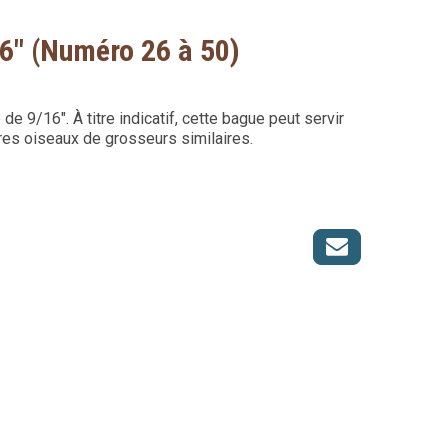
6" (Numéro 26 à 50)
 9/16". À titre indicatif, cette bague peut servir
res oiseaux de grosseurs similaires.