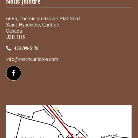
Nous joindre
6685, Chemin du Rapide Plat Nord
Saint-Hyacinthe, Québec
Canada
J2R 1H5
450 799-5170
info@ranchcunicole.com
Suivez-nous sur Facebook