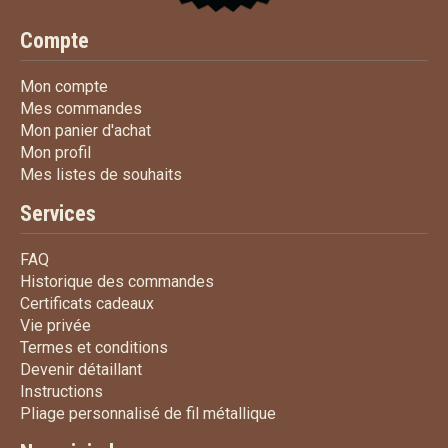
Compte
Mon compte
Mon compte
Mes commandes
Mes commandes
Mon panier d'achat
Mon panier d'achat
Mon profil
Mon profil
Mes listes de souhaits
Mes listes de souhaits
Services
FAQ
FAQ
Historique des commandes
Historique des commandes
Certificats cadeaux
Certificats cadeaux
Vie privée
Vie privée
Termes et conditions
Termes et conditions
Devenir détaillant
Devenir détaillant
Instructions
Instructions
Pliage personnalisé de fi
Pliage personnalisé de fil métallique