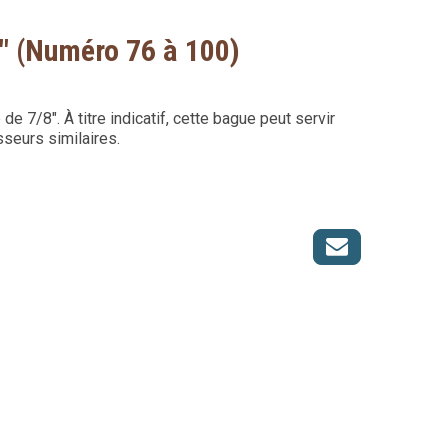
" (Numéro 76 à 100)
 7/8". À titre indicatif, cette bague peut servir
seurs similaires.