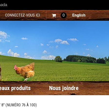
nada.
CONNECTEZ-VOUS ICI
0
English
aux produits
Nous joindre
8" (NUMÉRO 76 À 100)